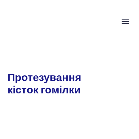
Протезування
кісток гомілки