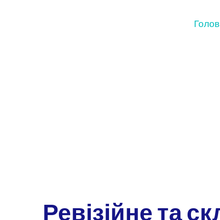
Голов
Ревізійне та с